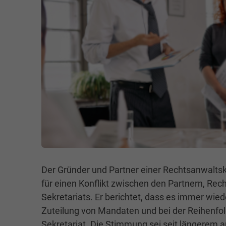
Der Gründer und Partner einer Rechtsanwalts
für einen Konflikt zwischen den Partnern, Re
Sekretariats. Er berichtet, dass es immer wi
Zuteilung von Mandaten und bei der Reihenfo
Sekretariat. Die Stimmung sei seit längerem 