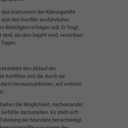
l das Instrument der Klärungshilfe
sich den Konflikt ausführlicher
 Beteiligten erfolgen soll. Er fragt,
 sind, als dies bejaht wird, vereinbart
5 Tagen.
und erklärt den Ablauf der
ie Konflikte und die durch sie
dann herauszuarbeiten, auf welcher
t.
alten die Möglichkeit, nacheinander
efühle darzustellen. Es stellt sich
 Zuteilung der Mandate benachteiligt
kretariatskräfte von einem der