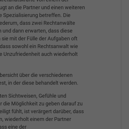
gt an die Partner und einen weiteren
 Spezialisierung betreffen. Die
wiederum, dass zwei Rechtanwälte
n und dann erwarten, dass diese
sie mit der Fülle der Aufgaben oft
, dass sowohl ein Rechtsanwalt wie
re Unzufriedenheit auch wiederholt
Übersicht über die verschiedenen
est, in der diese behandelt werden.
ten Sichtweisen, Gefühle und
die Möglichkeit zu geben darauf zu
ligt fühlt, ist verärgert darüber, dass
n, wiederholt einem der Partner
ass eine der