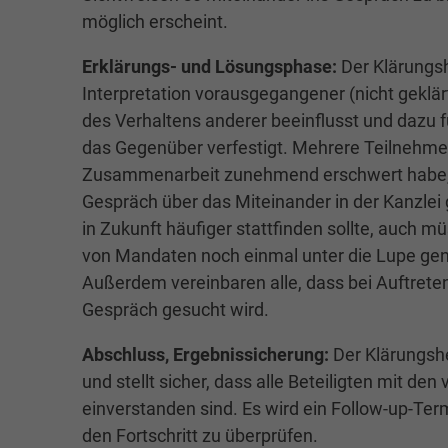
möglich erscheint.
Erklärungs- und Lösungsphase:
Der Klärungsh
Interpretation vorausgegangener (nicht geklä
des Verhaltens anderer beeinflusst und dazu fü
das Gegenüber verfestigt. Mehrere Teilnehmer
Zusammenarbeit zunehmend erschwert habe, b
Gespräch über das Miteinander in der Kanzlei 
in Zukunft häufiger stattfinden sollte, auch mü
von Mandaten noch einmal unter die Lupe ge
Außerdem vereinbaren alle, dass bei Auftreten
Gespräch gesucht wird.
Abschluss, Ergebnissicherung:
Der Klärungsh
und stellt sicher, dass alle Beteiligten mit 
einverstanden sind. Es wird ein Follow-up-Te
den Fortschritt zu überprüfen.