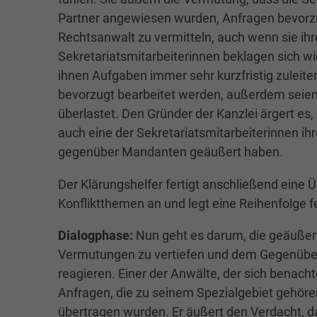
Partner angewiesen wurden, Anfragen bevorzu
Rechtsanwalt zu vermitteln, auch wenn sie ihre
Sekretariatsmitarbeiterinnen beklagen sich 
ihnen Aufgaben immer sehr kurzfristig zuleite
bevorzugt bearbeitet werden, außerdem seien 
überlastet. Den Gründer der Kanzlei ärgert es
auch eine der Sekretariatsmitarbeiterinnen ih
gegenüber Mandanten geäußert haben.
Der Klärungshelfer fertigt anschließend eine 
Konfliktthemen an und legt eine Reihenfolge f
Dialogphase:
Nun geht es darum, die geäußer
Vermutungen zu vertiefen und dem Gegenüber 
reagieren. Einer der Anwälte, der sich benachtei
Anfragen, die zu seinem Spezialgebiet gehöre
übertragen wurden. Er äußert den Verdacht, d