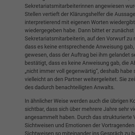
Sekretariatsmitarbeiterinnen angewiesen wur
Stellen vertieft der Klärungshelfer die Aussage
interpretierend mit eigenen Worten wiedergibt 
wiedergegeben habe. Dann bittet er zunächst 
Sekretariatsmitarbeiterin, auf den Vorwurf zu 
dass es keine entsprechende Anweisung gab, e
gewesen, dass der Auftrag bei ihm gelandet se
bestätigt, dass es keine Anweisung gab, die A
„nicht immer voll gegenwärtig“, deshalb habe 
vielleicht an den Partner weitergeleitet. Sie z
des dadurch benachteiligten Anwalts.
In ähnlicher Weise werden auch die übrigen K
sichtbar, dass sich über mehrere Jahre sehr v
angesammelt haben. Durch das strukturierte 
Sichtweisen und Emotionen der Vortragenden z
Sichtweisen so miteinander ins Gespräch zu b