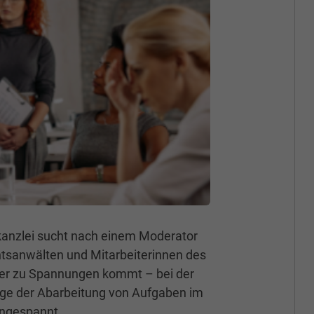
kanzlei sucht nach einem Moderator
chtsanwälten und Mitarbeiterinnen des
eder zu Spannungen kommt – bei der
lge der Abarbeitung von Aufgaben im
angespannt.