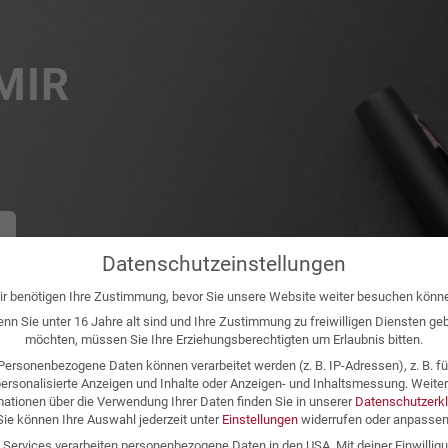
MIR
Datenschutzeinstellungen
r benötigen Ihre Zustimmung, bevor Sie unsere Website weiter besuchen könn
nn Sie unter 16 Jahre alt sind und Ihre Zustimmung zu freiwilligen Diensten ge
möchten, müssen Sie Ihre Erziehungsberechtigten um Erlaubnis bitten.
Personenbezogene Daten können verarbeitet werden (z. B. IP-Adressen), z. B. fü
ersonalisierte Anzeigen und Inhalte oder Anzeigen- und Inhaltsmessung.
Weite
mationen über die Verwendung Ihrer Daten finden Sie in unserer
Datenschutzerk
Sie können Ihre Auswahl jederzeit unter
Einstellungen
widerrufen oder anpassen
e Services verarbeiten personenbezogene Daten in den USA. Mit deiner Einwilligu