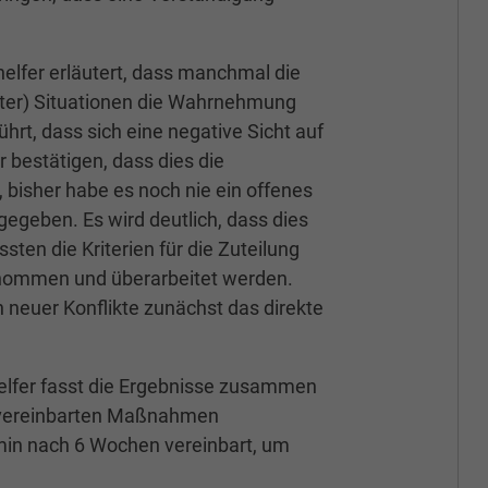
elfer erläutert, dass manchmal die
rter) Situationen die Wahrnehmung
hrt, dass sich eine negative Sicht auf
 bestätigen, dass dies die
isher habe es noch nie ein offenes
gegeben. Es wird deutlich, dass dies
ssten die Kriterien für die Zuteilung
nommen und überarbeitet werden.
 neuer Konflikte zunächst das direkte
elfer fasst die Ergebnisse zusammen
den vereinbarten Maßnahmen
rmin nach 6 Wochen vereinbart, um