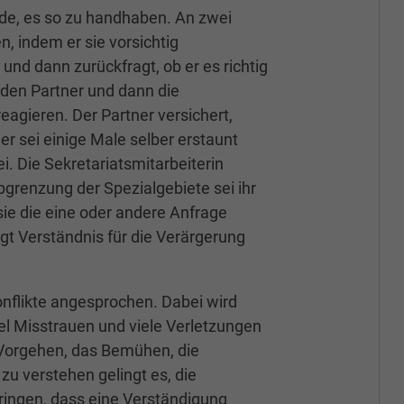
de, es so zu handhaben. An zwei
n, indem er sie vorsichtig
und dann zurückfragt, ob er es richtig
den Partner und dann die
reagieren. Der Partner versichert,
r sei einige Male selber erstaunt
i. Die Sekretariatsmitarbeiterin
bgrenzung der Spezialgebiete sei ihr
sie die eine oder andere Anfrage
eigt Verständnis für die Verärgerung
onflikte angesprochen. Dabei wird
iel Misstrauen und viele Verletzungen
Vorgehen, das Bemühen, die
u verstehen gelingt es, die
ringen, dass eine Verständigung