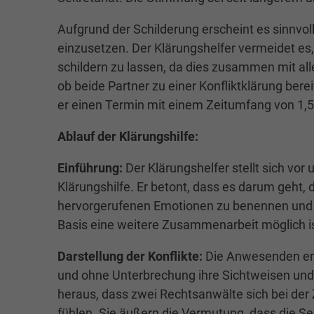
Aufgrund der Schilderung erscheint es sinnvol
einzusetzen. Der Klärungshelfer vermeidet es, 
schildern zu lassen, da dies zusammen mit allen
ob beide Partner zu einer Konfliktklärung bereit
er einen Termin mit einem Zeitumfang von 1,
Ablauf der Klärungshilfe:
Einführung:
Der Klärungshelfer stellt sich vor 
Klärungshilfe. Er betont, dass es darum geht, d
hervorgerufenen Emotionen zu benennen und 
Basis eine weitere Zusammenarbeit möglich is
Darstellung der Konflikte:
Die Anwesenden erh
und ohne Unterbrechung ihre Sichtweisen und G
heraus, dass zwei Rechtsanwälte sich bei der
fühlen. Sie äußern die Vermutung, dass die Se